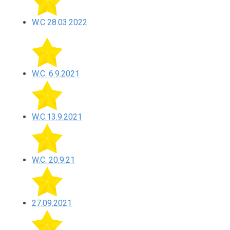
W.C 28.03.2022
W.C. 6.9.2021
W.C.13.9.2021
W.C. 20.9.21
27.09.2021