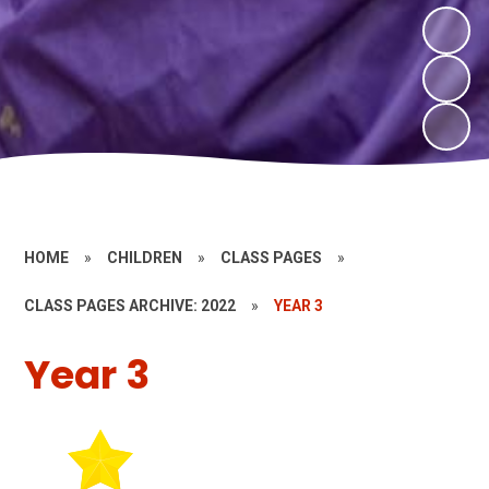
HOME
»
CHILDREN
»
CLASS PAGES
»
CLASS PAGES ARCHIVE: 2022
»
YEAR 3
Year 3